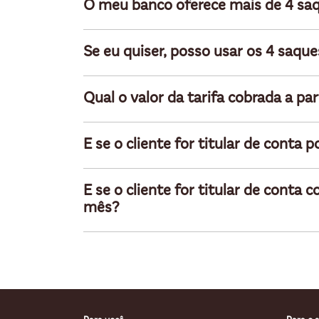
O meu banco oferece mais de 4 saqu
Se eu quiser, posso usar os 4 saq
Qual o valor da tarifa cobrada a par
E se o cliente for titular de conta
E se o cliente for titular de conta
mês?