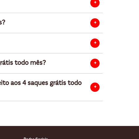
s?
grátis todo mês?
eito aos 4 saques grátis todo