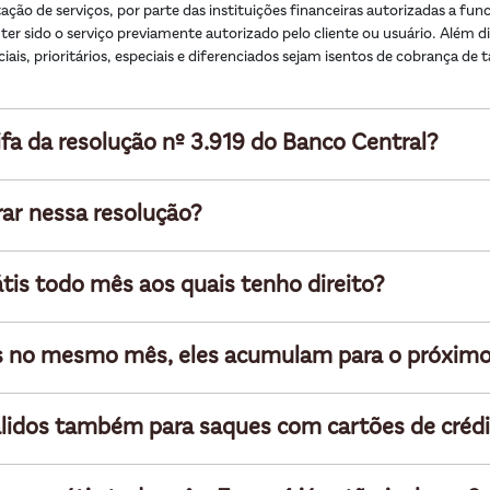
ação de serviços, por parte das instituições ﬁnanceiras autorizadas a func
 ter sido o serviço previamente autorizado pelo cliente ou usuário. Além d
ciais, prioritários, especiais e diferenciados sejam isentos de cobrança de
ifa da resolução nº 3.919 do Banco Central?
ar nessa resolução?
átis todo mês aos quais tenho direito?
átis no mesmo mês, eles acumulam para o próxim
álidos também para saques com cartões de créd