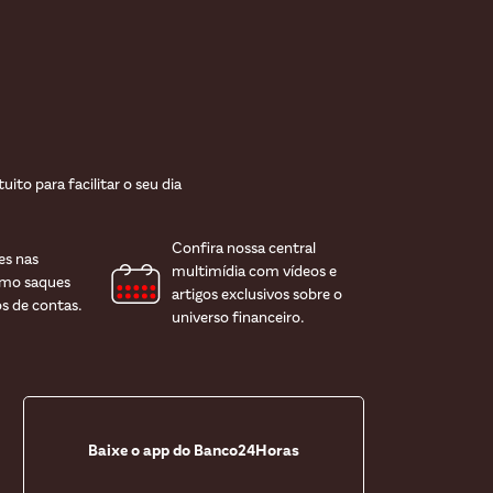
to para facilitar o seu dia
Confira nossa central
es nas
multimídia com vídeos e
omo saques
artigos exclusivos sobre o
s de contas.
universo financeiro.
Baixe o app do Banco24Horas