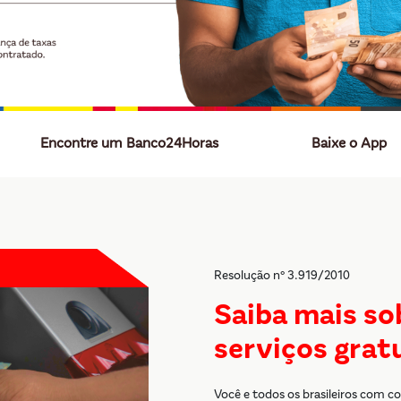
Encontre um Banco24Horas
Baixe o App
Resolução n° 3.919/2010
Saiba mais so
serviços grat
Você e todos os brasileiros com c