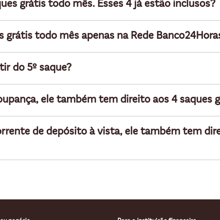
es grátis todo mês. Esses 4 já estão inclusos?
ues grátis todo mês apenas na Rede Banco24Hora
tir do 5º saque?
 poupança, ele também tem direito aos 4 saques 
 corrente de depósito à vista, ele também tem dir