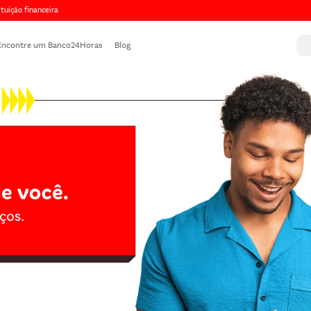
ituição financeira
Encontre um Banco24Horas
Blog
Vale-presente
mini Banco24Horas