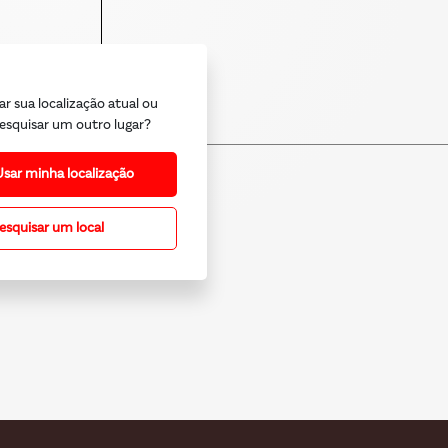
ar sua localização atual ou
esquisar um outro lugar?
Usar minha localização
esquisar um local