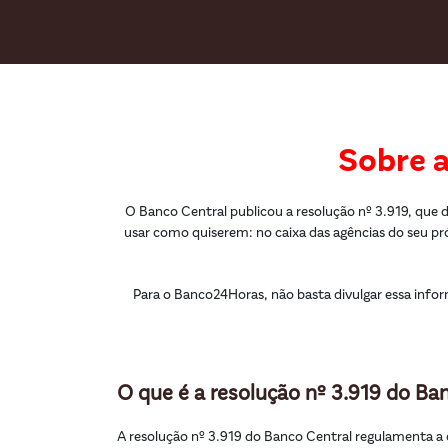
Sobre a
O Banco Central publicou a resolução nº 3.919, que d
usar como quiserem: no caixa das agências do seu pr
Para o Banco24Horas, não basta divulgar essa infor
O que é a resolução nº 3.919 do Ba
A resolução nº 3.919 do Banco Central regulamenta a c