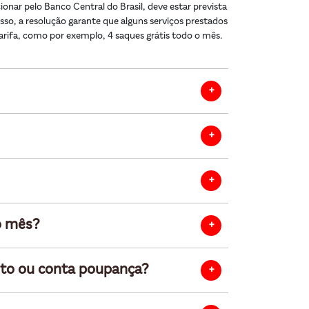
ionar pelo Banco Central do Brasil, deve estar prevista
isso, a resolução garante que alguns serviços prestados
 tarifa, como por exemplo, 4 saques grátis todo o mês.
o mês?
ito ou conta poupança?