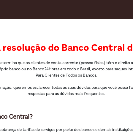
 resolução do Banco Central d
etermina que os clientes de conta corrente (pessoa física) têm o direito 
óprio banco ou no Banco24Horas em todo o Brasil, exceto para saques in
Para Clientes de Todos os Bancos.
mação: queremos esclarecer todas as suas dúvidas para que você possa fa
respostas para as dúvidas mais frequentes.
nco Central?
obrança de tarifas de serviços por parte dos bancos e demais instituições