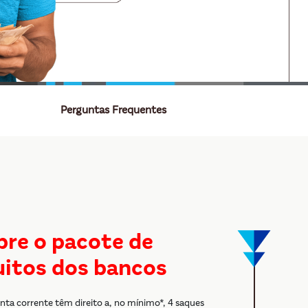
Perguntas Frequentes
bre o pacote de
uitos dos bancos
onta corrente têm direito a, no mínimo*, 4 saques