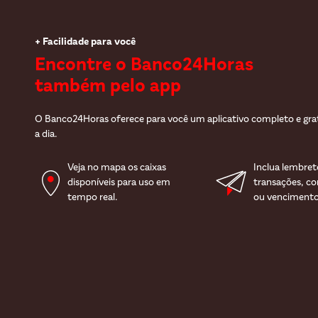
+ Facilidade para você
Encontre o Banco24Horas
também pelo app
O Banco24Horas oferece para você um aplicativo completo e gratui
a dia.
Veja no mapa os caixas
Inclua lembret
disponíveis para uso em
transações, c
tempo real.
ou vencimento