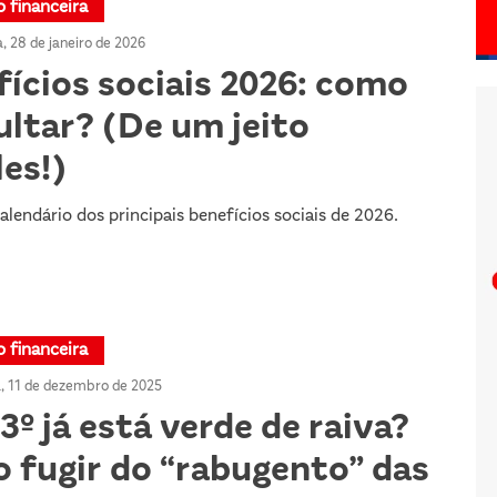
 financeira
, 28 de janeiro de 2026
ícios sociais 2026: como
ltar? (De um jeito
es!)
alendário dos principais benefícios sociais de 2026.
 financeira
a, 11 de dezembro de 2025
3º já está verde de raiva?
 fugir do “rabugento” das