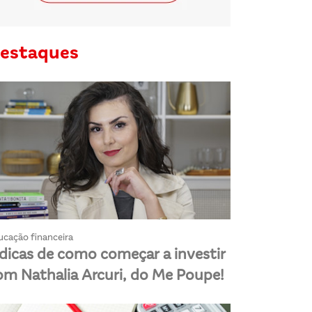
estaques
ucação financeira
 dicas de como começar a investir
om Nathalia Arcuri, do Me Poupe!