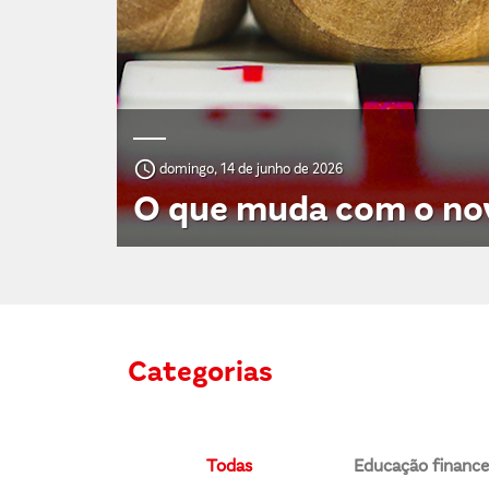
access_time
domingo, 14 de junho de 2026
O que muda com o no
Categorias
Todas
Educação finance