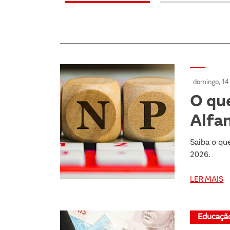
domingo, 14
O qu
Alfa
Saiba o qu
2026.
LER MAIS
Educação