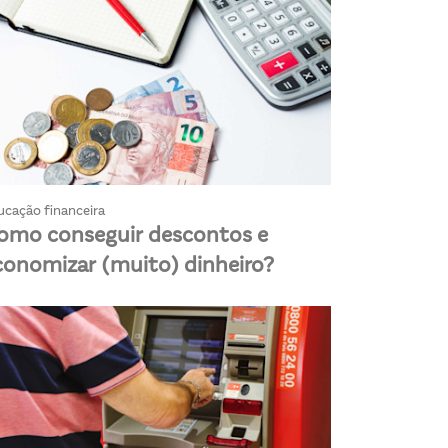
ucação financeira
omo conseguir descontos e
conomizar (muito) dinheiro?