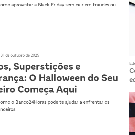
omo aproveitar a Black Friday sem cair em fraudes ou
 31 de outubro de 2025
Ed
os, Superstições e
C
rança: O Halloween do Seu
e
eiro Começa Aqui
omo o Banco24Horas pode te ajudar a enfrentar os
nceiros!