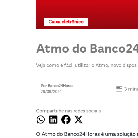
Caixa eletrônico
Atmo do Banco24
Veja como é fácil utilizar o Atmo, novo dispo
Por Banco24Horas
format_align_left
3 minu
26/09/2024
Compartilhe nas redes sociais
O Atmo do Banco24Horas é uma solução mu