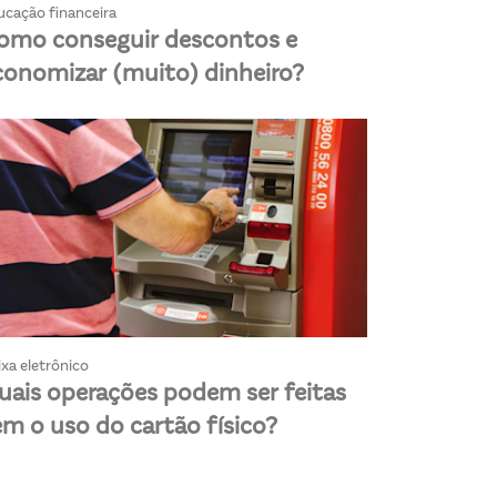
ucação financeira
omo conseguir descontos e
conomizar (muito) dinheiro?
xa eletrônico
uais operações podem ser feitas
em o uso do cartão físico?