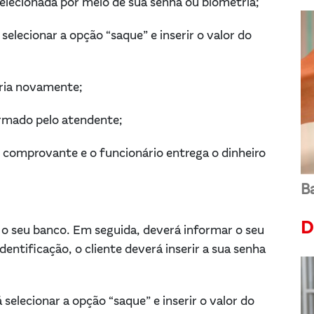
selecionada por meio de sua senha ou biometria;
elecionar a opção “saque” e inserir o valor do
etria novamente;
irmado pelo atendente;
omprovante e o funcionário entrega o dinheiro
Ba
D
 o seu banco. Em seguida, deverá informar o seu
entificação, o cliente deverá inserir a sua senha
selecionar a opção “saque” e inserir o valor do