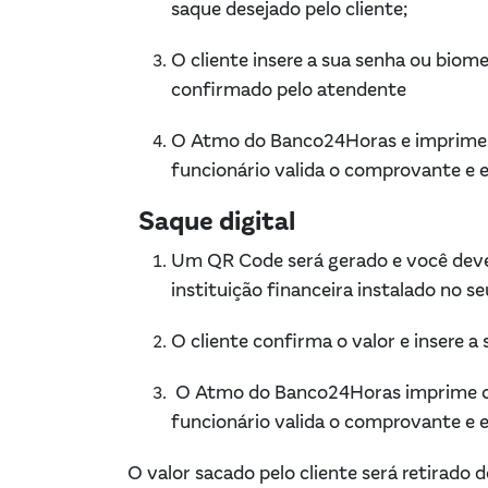
saque desejado pelo cliente;
O cliente insere a sua senha ou biom
confirmado pelo atendente
O Atmo do Banco24Horas e imprime o
funcionário valida o comprovante e e
Saque digital
Um QR Code será gerado e você dever
instituição financeira instalado no se
O cliente confirma o valor e insere a
O Atmo do Banco24Horas imprime o 
funcionário valida o comprovante e e
O valor sacado pelo cliente será retirado