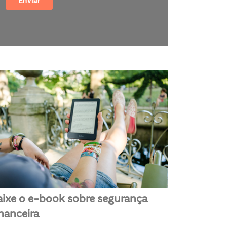
aixe o e-book sobre segurança
inanceira