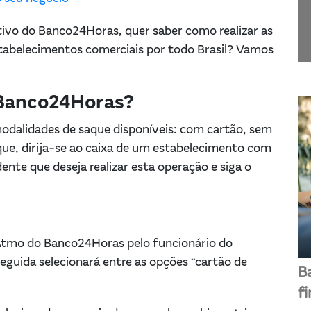
tivo do Banco24Horas, quer saber como realizar as
stabelecimentos comerciais por todo Brasil? Vamos
 Banco24Horas?
dalidades de saque disponíveis: com cartão, sem
aque, dirija-se ao caixa de um estabelecimento com
te que deseja realizar esta operação e siga o
 Atmo do Banco24Horas pelo funcionário do
eguida selecionará entre as opções “cartão de
B
f