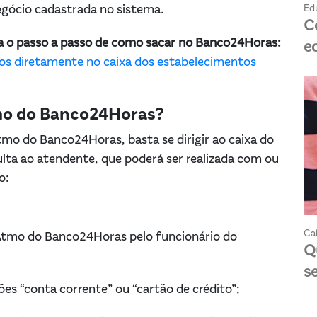
Ed
egócio cadastrada no sistema.
C
eja o passo a passo de como sacar no Banco24Horas:
e
ços diretamente no caixa dos estabelecimentos
mo do Banco24Horas?
mo do Banco24Horas, basta se dirigir ao caixa do
ulta ao atendente, que poderá ser realizada com ou
o:
Cai
 Atmo do Banco24Horas pelo funcionário do
Q
s
ões “conta corrente” ou “cartão de crédito”;