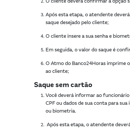
O cliente deverá confirmar a opção 
Após esta etapa, o atendente deverá s
saque desejado pelo cliente;
O cliente insere a sua senha e biom
Em seguida, o valor do saque é conf
O Atmo do Banco24Horas imprime o c
ao cliente;
Saque sem cartão
Você deverá informar ao funcionário
CPF ou dados de sua conta para sua id
ou biometria.
Após esta etapa, o atendente deverá 