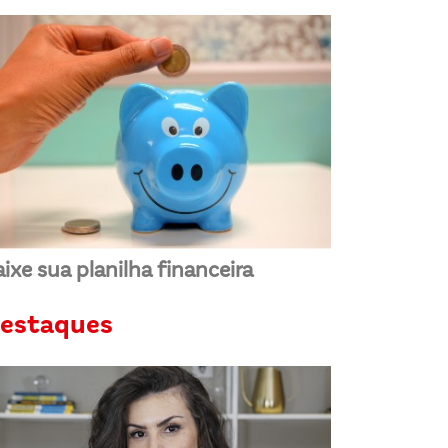
ixe sua planilha financeira
estaques