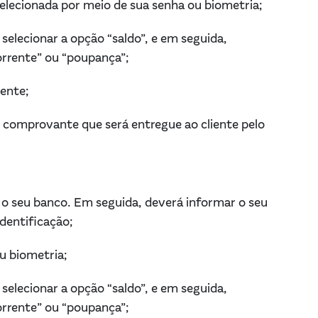
selecionada por meio de sua senha ou biometria;
selecionar a opção “saldo”, e em seguida,
corrente” ou “poupança”;
ente;
omprovante que será entregue ao cliente pelo
 o seu banco. Em seguida, deverá informar o seu
identificação;
ou biometria;
selecionar a opção “saldo”, e em seguida,
corrente” ou “poupança”;