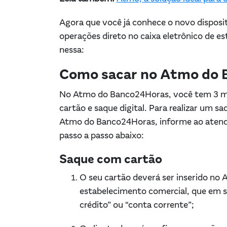
Agora que você já conhece o novo disposi
operações direto no caixa eletrônico de e
nessa:
Como sacar no Atmo do
No Atmo do Banco24Horas, você tem 3 mo
cartão e saque digital. Para realizar um s
Atmo do Banco24Horas, informe ao atenden
passo a passo abaixo:
Saque com cartão
O seu cartão deverá ser inserido no
estabelecimento comercial, que em s
crédito” ou “conta corrente”;