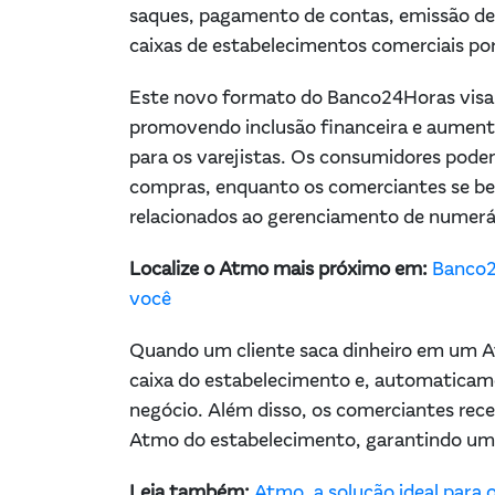
saques, pagamento de contas, emissão de
caixas de estabelecimentos comerciais po
Este novo formato do Banco24Horas visa fa
promovendo inclusão financeira e aumenta
para os varejistas. Os consumidores pode
compras, enquanto os comerciantes se be
relacionados ao gerenciamento de numerár
Localize o Atmo mais próximo em:
Banco2
você
Quando um cliente saca dinheiro em um A
caixa do estabelecimento e, automaticam
negócio. Além disso, os comerciantes rec
Atmo do estabelecimento, garantindo uma
Leia também:
Atmo, a solução ideal para 