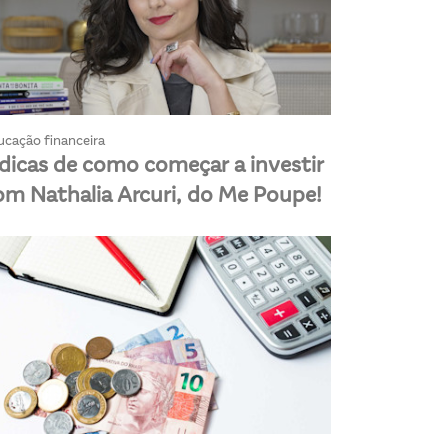
ucação financeira
 dicas de como começar a investir
om Nathalia Arcuri, do Me Poupe!