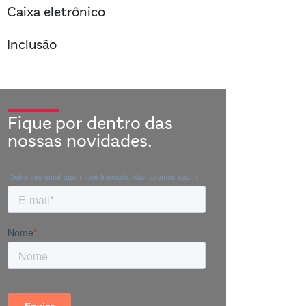
right
Caixa eletrônico
right
Inclusão
Fique por dentro das
nossas novidades.