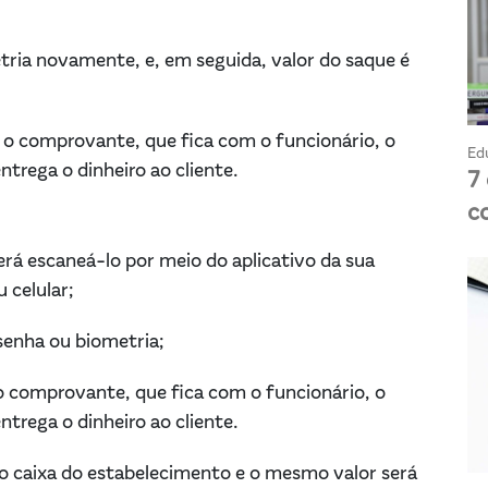
etria novamente, e, em seguida, valor do saque é
 comprovante, que fica com o funcionário, o
Ed
ntrega o dinheiro ao cliente.
7
c
á escaneá-lo por meio do aplicativo da sua
u celular;
 senha ou biometria;
comprovante, que fica com o funcionário, o
ntrega o dinheiro ao cliente.
 do caixa do estabelecimento e o mesmo valor será