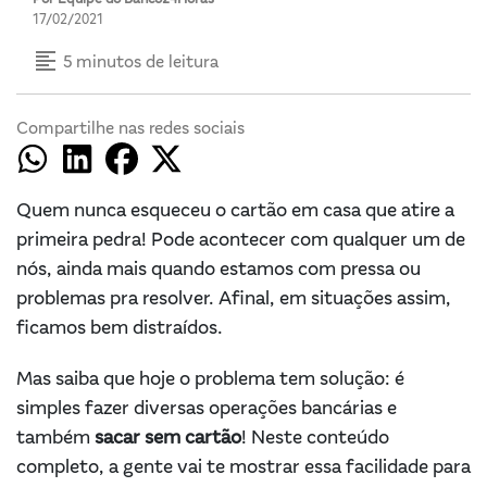
17/02/2021
format_align_left
5 minutos de leitura
Compartilhe nas redes sociais
Quem nunca esqueceu o cartão em casa que atire a
primeira pedra! Pode acontecer com qualquer um de
nós, ainda mais quando estamos com pressa ou
problemas pra resolver. Afinal, em situações assim,
ficamos bem distraídos.
Mas saiba que hoje o problema tem solução: é
simples fazer diversas operações bancárias e
também
sacar sem cartão
! Neste conteúdo
completo, a gente vai te mostrar essa facilidade para