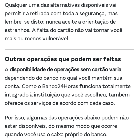
Qualquer uma das alternativas disponíveis vai
permitir a retirada com toda a segurança, mas
lembre-se disto: nunca aceite a orientação de
estranhos. A falta do cartão não vai tornar você
mais ou menos vulnerável.
Outras operações que podem ser feitas
A
disponibilidade de operações sem cartão varia
dependendo do banco no qual você mantém sua
conta. Como o Banco24Horas funciona totalmente
integrado à instituição que você escolheu, também
oferece os serviços de acordo com cada caso.
Por isso, algumas das operações abaixo podem não
estar disponíveis, do mesmo modo que ocorre
quando você usa o caixa próprio do banco.