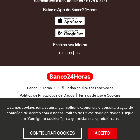
Atendimento ao Cliente
0800 0 24 0 24 0
Baixe o App do Banco24Horas
Escolha seu idioma
PT
EN
ES
Banco24Horas 2026 © Todos os direitos reservados
|
Política de Privacidade de Dados
Termos de Uso e Cookies
Usamos cookies para segurança, melhor experiência e personalização de
conteúdo de acordo com a nossa
Política de Privacidade de dados
. Clique
em "Configurar cookies" para gerenciar suas preferências.
Dúvidas? Fale com o
Téo
CONFIGURAR COOKIES
ACEITO