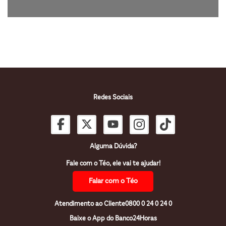
Redes Sociais
Alguma Dúvida?
Fale com o Téo, ele vai te ajudar!
Falar com o Téo
Atendimento ao Cliente
0800 0 24 0 24 0
Baixe o App do Banco24Horas