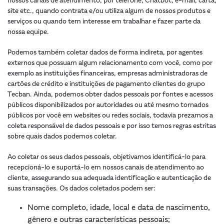
nossos canais de atendimento, por telefone, Chatbot, e-mail, carta,
site etc., quando contrata e/ou utiliza algum de nossos produtos e
serviços ou quando tem interesse em trabalhar e fazer parte da
nossa equipe.
Podemos também coletar dados de forma indireta, por agentes
externos que possuam algum relacionamento com você, como por
exemplo as instituições financeiras, empresas administradoras de
cartões de crédito e instituições de pagamento clientes do grupo
Tecban. Ainda, podemos obter dados pessoais por fontes e acessos
públicos disponibilizados por autoridades ou até mesmo tornados
públicos por você em websites ou redes sociais, todavia prezamos a
coleta responsável de dados pessoais e por isso temos regras estritas
sobre quais dados podemos coletar.
Ao coletar os seus dados pessoais, objetivamos identificá-lo para
recepcioná-lo e suportá-lo em nossos canais de atendimento ao
cliente, assegurando sua adequada identificação e autenticação de
suas transações. Os dados coletados podem ser:
Nome completo, idade, local e data de nascimento,
gênero e outras características pessoais;