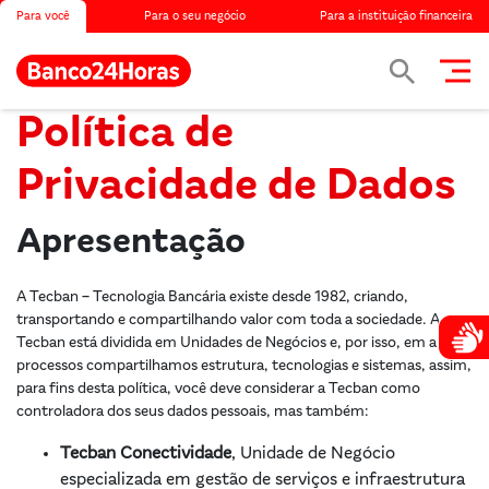
Para você
Para o seu negócio
Para a instituição financeira
Política de
Privacidade de Dados
Apresentação
A Tecban – Tecnologia Bancária existe desde 1982, criando,
transportando e compartilhando valor com toda a sociedade. A
Atendim
Tecban está dividida em Unidades de Negócios e, por isso, em alguns
processos compartilhamos estrutura, tecnologias e sistemas, assim,
para fins desta política, você deve considerar a Tecban como
controladora dos seus dados pessoais, mas também:
Tecban Conectividade
, Unidade de Negócio
especializada em gestão de serviços e infraestrutura