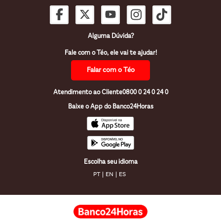
Alguma Dúvida?
Fale com o Téo, ele vai te ajudar!
Falar com o Téo
Atendimento ao Cliente
0800 0 24 0 24 0
Baixe o App do Banco24Horas
Escolha seu idioma
PT
EN
ES