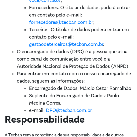
voce/contato/
;
Fornecedores: O titular de dados poderá entrar
em contato pelo e-mail:
fornecedores@tecban.com.br
;
Terceiros: O titular de dados poderá entrar em
contato pelo e-mail:
gestaodeterceiros@tecban.com.br
.
O encarregado de dados (DPO) é a pessoa que atua
como canal de comunicação entre você e a
Autoridade Nacional de Proteção de Dados (ANPD).
Para entrar em contato com o nosso encarregado de
dados, seguem as informações:
Encarregado de Dados: Márcio Cezar Ramalhão
Suplente do Encarregado de Dados: Paulo
Medina Correa
e-mail:
DPO@tecban.com.br
.
Responsabilidade
A Tecban tem a consciência de sua responsabilidade e de outros