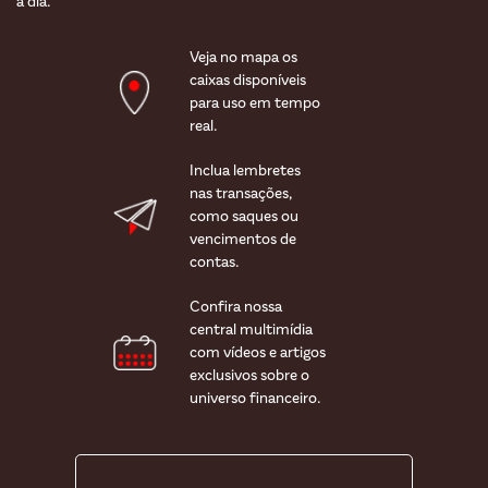
a dia.
Veja no mapa os
caixas disponíveis
para uso em tempo
real.
Inclua lembretes
nas transações,
como saques ou
vencimentos de
contas.
Confira nossa
central multimídia
com vídeos e artigos
exclusivos sobre o
universo financeiro.