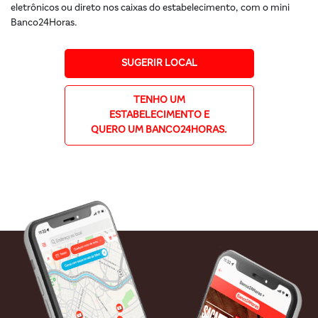
eletrônicos ou direto nos caixas do estabelecimento, com o mini
Banco24Horas.
SUGERIR LOCAL
TENHO UM
ESTABELECIMENTO E
QUERO UM BANCO24HORAS.