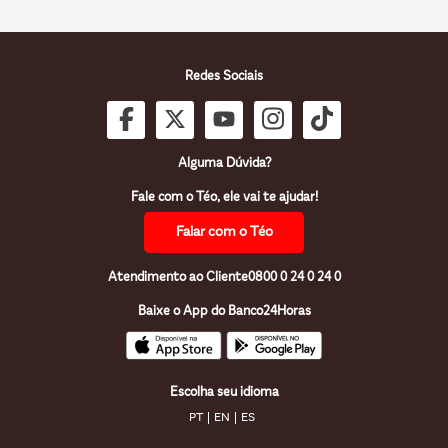
Redes Sociais
Alguma Dúvida?
Fale com o Téo, ele vai te ajudar!
Falar com o Téo
Atendimento ao Cliente
0800 0 24 0 24 0
Baixe o App do Banco24Horas
Escolha seu idioma
PT
EN
ES