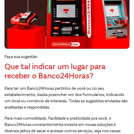
Faça sua sugestão
Que tal indicar um lugar para
receber o Banco24Horas?
Para ter um Banco24Horas pertinho de você ou no seu
estabelecimento, basta preencher um dos formulários, indicando
um local ou comércio de interesse. Todas as sugestões enviadas são
analisadas e respondidas.
Para mais comodidade, facilidade e praticidade pra você, o
Banco24Horas constantemente investe em novas soluções e
diversos jeitos de sacar e acessar outros serviços, seja nos caixas