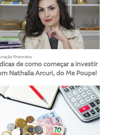
ucação financeira
 dicas de como começar a investir
om Nathalia Arcuri, do Me Poupe!