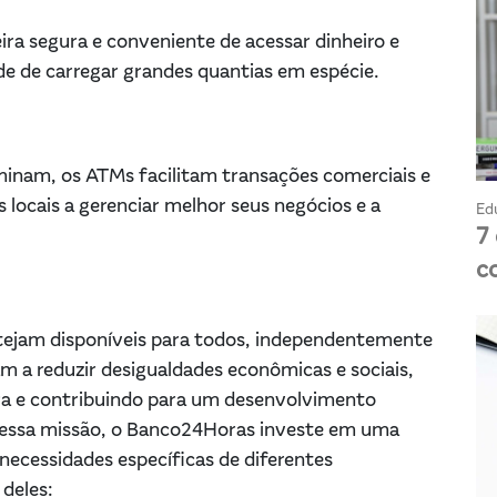
ra segura e conveniente de acessar dinheiro e
ade de carregar grandes quantias em espécie.
nam, os ATMs facilitam transações comerciais e
ocais a gerenciar melhor seus negócios e a
Ed
7
c
estejam disponíveis para todos, independentemente
am a reduzir desigualdades econômicas e sociais,
a e contribuindo para um desenvolvimento
 essa missão, o Banco24Horas investe em uma
necessidades específicas de diferentes
 deles: