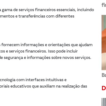
f
gama de serviços financeiros essenciais, incluindo
amentos e transferências com diferentes
s fornecem informações e orientações que ajudam
s e serviços financeiros. Isso pode incluir
de segurança e informações sobre novos serviços.
Ba
ecnologia com interfaces intuitivas e
riais educativos que auxiliam na realização das
D