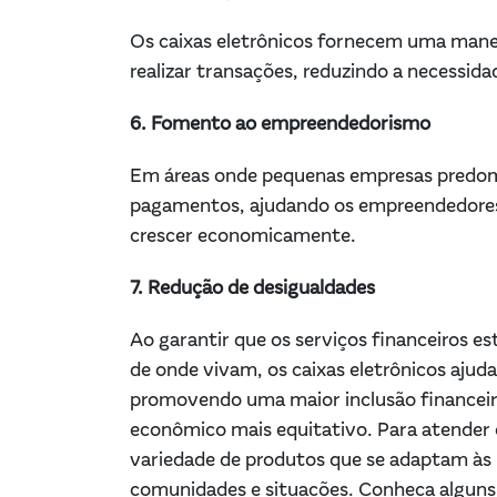
Os caixas eletrônicos fornecem uma manei
realizar transações, reduzindo a necessid
6. Fomento ao empreendedorismo
Em áreas onde pequenas empresas predomi
pagamentos, ajudando os empreendedores l
crescer economicamente.
7. Redução de desigualdades
Ao garantir que os serviços financeiros 
de onde vivam, os caixas eletrônicos ajud
promovendo uma maior inclusão financeir
econômico mais equitativo. Para atender
variedade de produtos que se adaptam às 
comunidades e situações. Conheça alguns