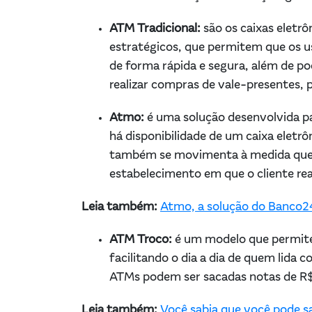
ATM Tradicional:
são os caixas eletr
estratégicos, que permitem que os u
de forma rápida e segura, além de p
realizar compras de vale-presentes,
Atmo:
é uma solução desenvolvida p
há disponibilidade de um caixa eletr
também se movimenta à medida que to
estabelecimento em que o cliente re
Leia também:
Atmo, a solução do Banco24
ATM Troco:
é um modelo que permite
facilitando o dia a dia de quem lida
ATMs podem ser sacadas notas de R$
Leia também:
Você sabia que você pode s