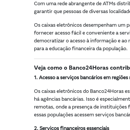
Com uma rede abrangente de ATMs distribuí
garantir que pessoas de diversas localida
Os caixas eletrônicos desempenham um pa
fornecer acesso fácil e conveniente a ser
democratizar o acesso à informação e ao 
para a educação financeira da população.
Veja como o Banco24Horas contribu
1. Acesso a serviços bancários em regiões
Os caixas eletrônicos do Banco24Horas es
há agências bancárias. Isso é especialme
remotas, onde a presença de instituições
essas populações acessem serviços bancári
2. Serviços financeiros essenciais