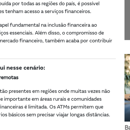
da por todas as regiões do país, é possível
des tenham acesso a serviços financeiros.
pel fundamental na inclusão financeira ao
viços essenciais. Além disso, o compromisso de
mercado financeiro, também acaba por contribuir
i nesse cenário:
 remotas
tão presentes em regiões onde muitas vezes não
nte importante em áreas rurais e comunidades
 financeiras é limitada. Os ATMs permitem que
os básicos sem precisar viajar longas distâncias.
B