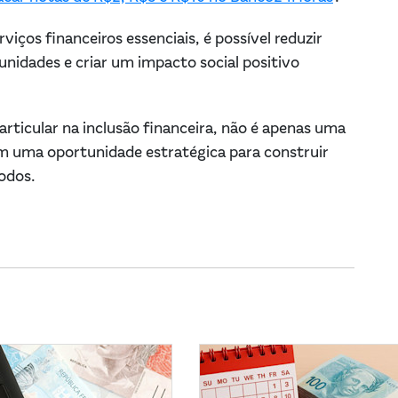
iços financeiros essenciais, é possível reduzir
unidades e criar um impacto social positivo
rticular na inclusão financeira, não é apenas uma
m uma oportunidade estratégica para construir
todos.