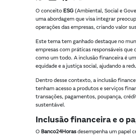
O conceito
ESG
(Ambiental, Social e Gove
uma abordagem que visa integrar preocupa
operações das empresas, criando valor su
Este tema tem ganhado destaque no mund
empresas com práticas responsáveis que 
como um todo. A inclusão financeira é u
equidade e a justiça social, ajudando a red
Dentro desse contexto, a inclusão finance
tenham acesso a produtos e serviços fin
transações, pagamentos, poupança, crédito
sustentável.
Inclusão financeira e o 
O
Banco24Horas
desempenha um papel cru