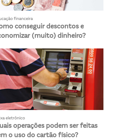
ucação financeira
omo conseguir descontos e
conomizar (muito) dinheiro?
xa eletrônico
uais operações podem ser feitas
em o uso do cartão físico?