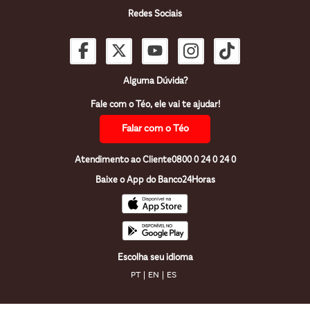
Redes Sociais
Alguma Dúvida?
Fale com o Téo, ele vai te ajudar!
Falar com o Téo
Atendimento ao Cliente
0800 0 24 0 24 0
Baixe o App do Banco24Horas
Escolha seu idioma
PT
EN
ES