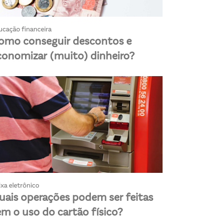
ucação financeira
omo conseguir descontos e
conomizar (muito) dinheiro?
xa eletrônico
uais operações podem ser feitas
em o uso do cartão físico?