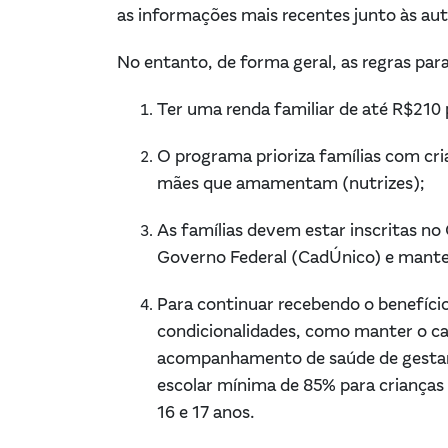
as informações mais recentes junto às au
No entanto, de forma geral, as regras par
Ter uma renda familiar de até R$210
O programa prioriza famílias com cri
mães que amamentam (nutrizes);
As famílias devem estar inscritas no
Governo Federal (CadÚnico) e mante
Para continuar recebendo o benefíci
condicionalidades, como manter o car
acompanhamento de saúde de gestante
escolar mínima de 85% para crianças 
16 e 17 anos.