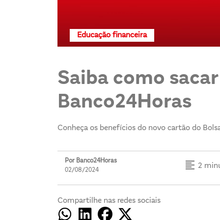
Educação financeira
Saiba como sacar 
Banco24Horas
Conheça os benefícios do novo cartão do Bolsa
Por Banco24Horas
format_align_left
2 minu
02/08/2024
Compartilhe nas redes sociais