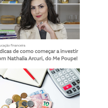
ucação financeira
 dicas de como começar a investir
om Nathalia Arcuri, do Me Poupe!