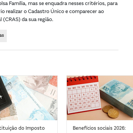
lsa Família, mas se enquadra nesses critérios, para
rio realizar o Cadastro Único e comparecer ao
al (CRAS) da sua região.
s​
tituição do Imposto
Benefícios sociais 2026: