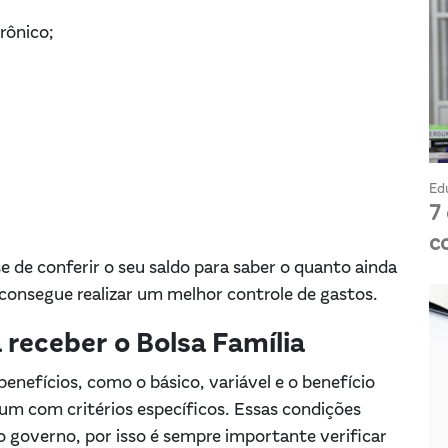
trônico;
Ed
7
c
e de conferir o seu saldo para saber o quanto ainda
consegue realizar um melhor controle de gastos.
 receber o Bolsa Família
benefícios, como o básico, variável e o benefício
um com critérios específicos. Essas condições
 governo, por isso é sempre importante verificar