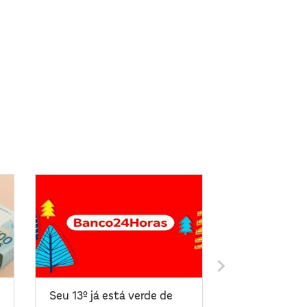
Seu 13º já está verde de
Black Friday