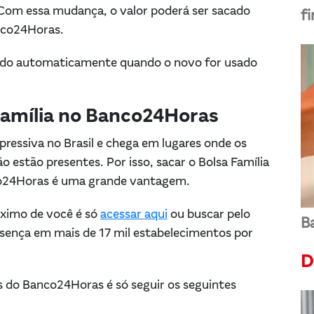
 Com essa mudança, o valor poderá ser sacado
f
anco24Horas.
vado automaticamente quando o novo for usado
 Família no Banco24Horas
essiva no Brasil e chega em lugares onde os
o estão presentes. Por isso, sacar o Bolsa Família
nco24Horas é uma grande vantagem.
óximo de você é só
acessar aqui
ou buscar pelo
Ba
sença em mais de 17 mil estabelecimentos por
D
os do Banco24Horas é só seguir os seguintes