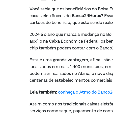
Você sabia que os beneficiários do Bolsa F
caixas eletrônicos do
Banco24Horas
? Ess
cartões do benefício, que está sendo real
2024 é o ano que marca a mudança no Bolsa
auxílio na Caixa Econômica Federal, os b
chip também podem contar com o Banc
Esta é uma grande vantagem, afinal, são 
localizados em mais 1.400 municípios, em
podem ser realizados no Atmo, o novo di
centenas de estabelecimentos comerciais
Leia também:
conheça o Atmo do Banco
Assim como nos tradicionais caixas elet
serviços como saque, pagamento de conta, 