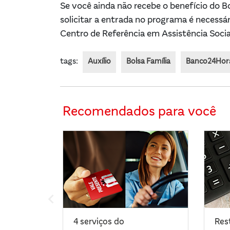
Se você ainda não recebe o benefício do Bo
solicitar a entrada no programa é necessá
Centro de Referência em Assistência Soci
tags:
Auxílio
Bolsa Família
Banco24Hora
Recomendados para você
4 serviços do
Res