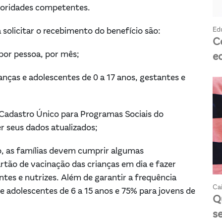
toridades competentes.
Ed
a solicitar o recebimento do benefício são:
C
 por pessoa, por mês;
e
anças e adolescentes de 0 a 17 anos, gestantes e
 Cadastro Único para Programas Sociais do
r seus dados atualizados;
o, as famílias devem cumprir algumas
tão de vacinação das crianças em dia e fazer
s e nutrizes. Além de garantir a frequência
Cai
e adolescentes de 6 a 15 anos e 75% para jovens de
Q
s