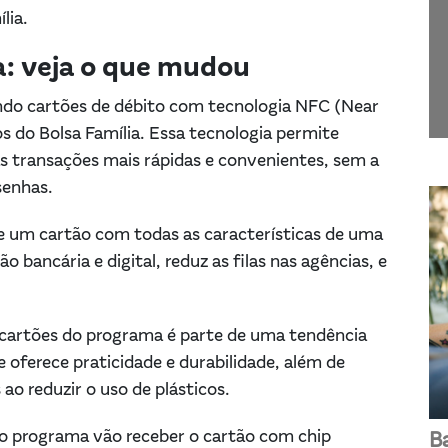
ília.
a: veja o que mudou
ndo cartões de débito com tecnologia NFC (Near
s do Bolsa Família. Essa tecnologia permite
 transações mais rápidas e convenientes, sem a
 senhas.
 um cartão com todas as características de uma
bancária e digital, reduz as filas nas agências, e
cartões do programa é parte de uma tendência
e oferece praticidade e durabilidade, além de
 ao reduzir o uso de plásticos.
no programa vão receber o cartão com chip
B