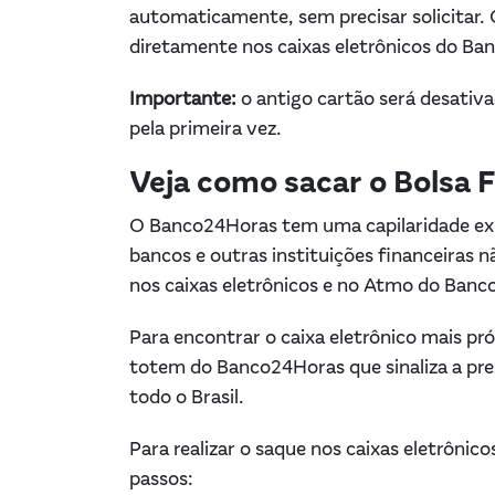
automaticamente, sem precisar solicitar.
diretamente nos caixas eletrônicos do B
Importante:
o antigo cartão será desati
pela primeira vez. ​
Veja como sacar o Bolsa
O Banco24Horas tem uma capilaridade expr
bancos e outras instituições financeiras nã
nos caixas eletrônicos e no Atmo do Ba
Para encontrar o caixa eletrônico mais pr
totem do Banco24Horas que sinaliza a pre
todo o Brasil.
Para realizar o saque nos caixas eletrônic
passos: