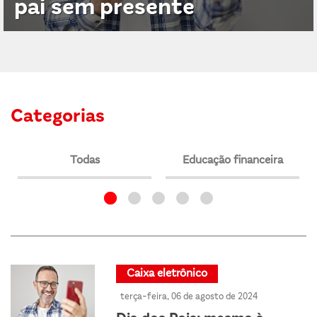
pai sem presente
Categorias
Todas
Educação financeira
Caixa eletrônico
terça-feira, 06 de agosto de 2024