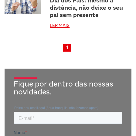
Dia dos Pais: mesmo à
distância, não deixe o seu
pai sem presente
LER MAIS
1
Fique por dentro das nossas
novidades.