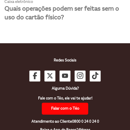
Caixa eletrônico
Quais operações podem ser feitas sem o
uso do cartão físico?
Redes Sociais
Alguma Dúvida?
Fale com o Téo, ele vai te ajudar!
Falar com o Téo
Atendimento ao Cliente
0800 0 24 0 24 0