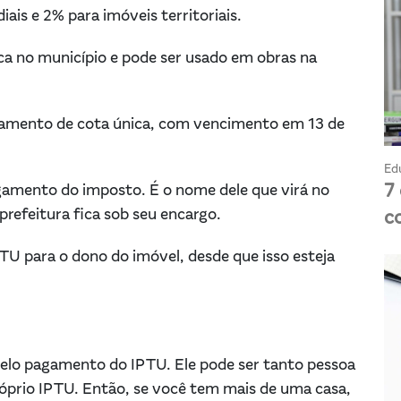
iais e 2% para imóveis territoriais.
ca no município e pode ser usado em obras na
gamento de cota única, com vencimento em 13 de
Ed
7
gamento do imposto. É o nome dele que virá no
prefeitura fica sob seu encargo.
c
TU para o dono do imóvel, desde que isso esteja
 pelo pagamento do IPTU. Ele pode ser tanto pessoa
róprio IPTU. Então, se você tem mais de uma casa,