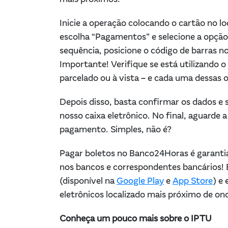
Inicie a operação colocando o cartão no l
escolha “Pagamentos” e selecione a opçã
sequência, posicione o código de barras n
Importante! Verifique se está utilizando 
parcelado ou à vista – e cada uma dessas 
Depois disso, basta confirmar os dados e 
nosso caixa eletrônico. No final, aguarde 
pagamento. Simples, não é?
Pagar boletos no Banco24Horas é garantia 
nos bancos e correspondentes bancários! 
(disponível na
Google Play
e
App Store
) e
eletrônicos localizado mais próximo de on
Conheça um pouco mais sobre o IPTU