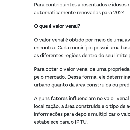
Para contribuintes aposentados e idosos q
automaticamente renovados para 2024
O que é valor venal?
O valor venal é obtido por meio de uma ava
encontra. Cada município possui uma base p
as diferentes regiões dentro do seu limite
Para obter o valor venal de uma proprieda
pelo mercado. Dessa forma, ele determina
urbano quanto da área construída ou predi
Alguns fatores influenciam no valor venal
localização, a área construída e o tipo de
informações para depois multiplicar o valo
estabelece para o IPTU.