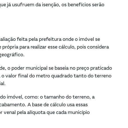
ue já usufruem da isenção, os benefícios serão
liação feita pela prefeitura onde o imóvel se
rópria para realizar esse cálculo, pois considera
 geográfico.
de, o poder municipal se baseia no preço praticado
 o valor final do metro quadrado tanto do terreno
al.
 do imóvel, como: o tamanho do terreno, a
 acabamento. A base de cálculo usa essas
r venal pela alíquota que cada município