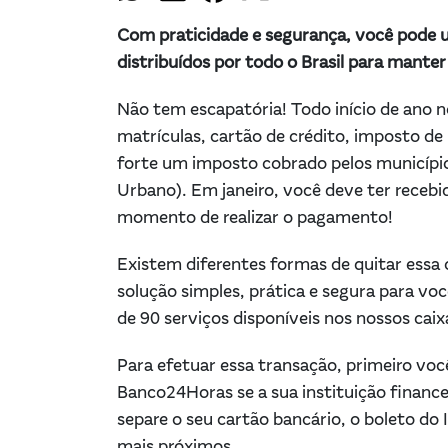
Com praticidade e segurança, você pode uti
distribuídos por todo o Brasil para mante
Não tem escapatória! Todo início de ano
matrículas, cartão de crédito, imposto de
forte um imposto cobrado pelos municípios 
Urbano). Em janeiro, você deve ter recebi
momento de realizar o pagamento!
Existem diferentes formas de quitar ess
solução simples, prática e segura para voc
de 90 serviços disponíveis nos nossos caix
Para efetuar essa transação, primeiro voc
Banco24Horas se a sua instituição finance
separe o seu cartão bancário, o boleto do 
mais próximos.