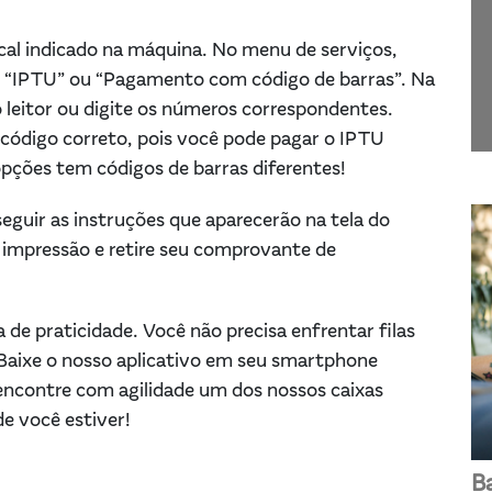
ocal indicado na máquina. No menu de serviços,
o “IPTU” ou “Pagamento com código de barras”. Na
o leitor ou digite os números correspondentes.
o código correto, pois você pode pagar o IPTU
opções tem códigos de barras diferentes!
seguir as instruções que aparecerão na tela do
a impressão e retire seu comprovante de
de praticidade. Você não precisa enfrentar filas
Baixe o nosso aplicativo em seu smartphone
 encontre com agilidade um dos nossos caixas
de você estiver!
B