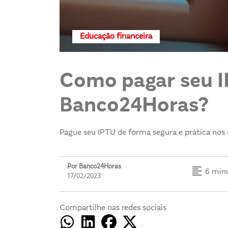
Educação financeira
Como pagar seu I
Banco24Horas?
Pague seu IPTU de forma segura e prática nos
Por Banco24Horas
format_align_left
6 minu
17/02/2023
Compartilhe nas redes sociais