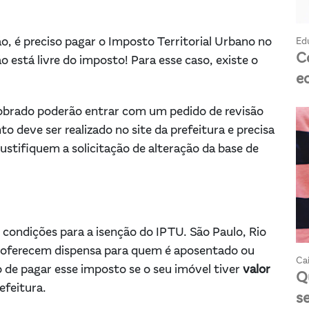
, é preciso pagar o Imposto Territorial Urbano no
Ed
C
 está livre do imposto! Para esse caso, existe o
e
cobrado poderão entrar com um pedido de revisão
to deve ser realizado no site da prefeitura e precisa
tifiquem a solicitação de alteração da base de
 condições para a isenção do IPTU. São Paulo, Rio
, oferecem dispensa para quem é aposentado ou
Cai
 de pagar esse imposto se o seu imóvel tiver
valor
Q
efeitura.
s