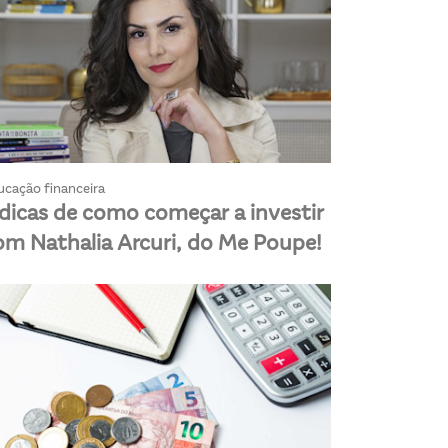
ucação financeira
 dicas de como começar a investir
om Nathalia Arcuri, do Me Poupe!