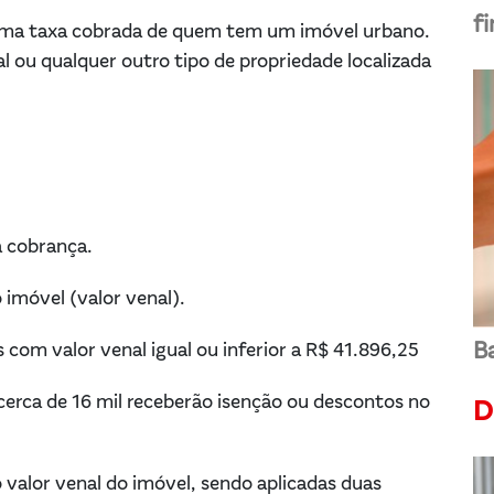
f
é uma taxa cobrada de quem tem um imóvel urbano.
l ou qualquer outro tipo de propriedade localizada
a cobrança.
 imóvel (valor venal).
Ba
 com valor venal igual ou inferior a R$ 41.896,25
 cerca de 16 mil receberão isenção ou descontos no
D
 valor venal do imóvel, sendo aplicadas duas