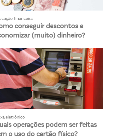
ucação financeira
omo conseguir descontos e
conomizar (muito) dinheiro?
xa eletrônico
uais operações podem ser feitas
em o uso do cartão físico?