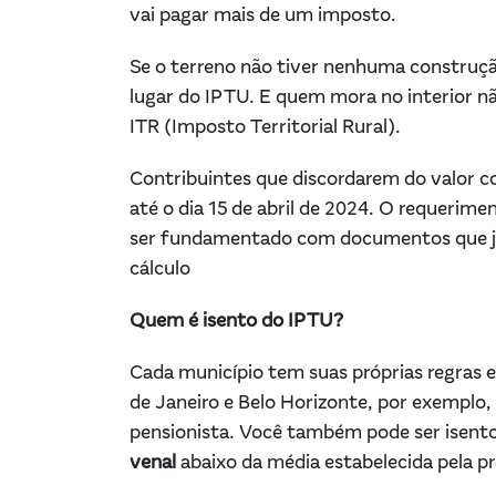
vai pagar mais de um imposto.
Se o terreno não tiver nenhuma construção
lugar do IPTU. E quem mora no interior não
ITR (Imposto Territorial Rural).
Contribuintes que discordarem do valor 
até o dia 15 de abril de 2024. O requerimen
ser fundamentado com documentos que jus
cálculo
Quem é isento do IPTU?
Cada município tem suas próprias regras e
de Janeiro e Belo Horizonte, por exemplo
pensionista. Você também pode ser isento
venal
abaixo da média estabelecida pela pr