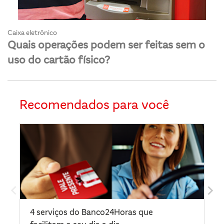
Caixa eletrônico
Quais operações podem ser feitas sem o
uso do cartão físico?
Recomendados para você
4 serviços do Banco24Horas que
Re