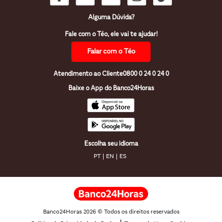
Alguma Dúvida?
Fale com o Téo, ele vai te ajudar!
Falar com o Téo
Atendimento ao Cliente
0800 0 24 0 24 0
Baixe o App do Banco24Horas
Escolha seu idioma
PT
EN
ES
Banco24Horas 2026 © Todos os direitos reservados