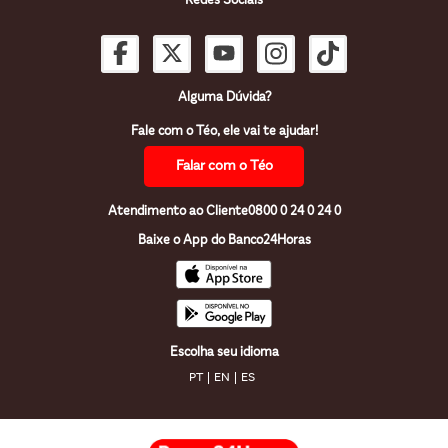
Redes Sociais
Alguma Dúvida?
Fale com o Téo, ele vai te ajudar!
Falar com o Téo
Atendimento ao Cliente
0800 0 24 0 24 0
Baixe o App do Banco24Horas
Escolha seu idioma
PT
EN
ES