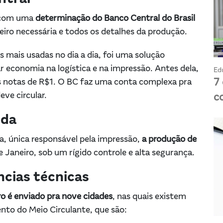
a com uma
determinação do Banco Central do Brasil
eiro necessária e todos os detalhes da produção.
 mais usadas no dia a dia, foi uma solução
 economia na logística e na impressão. Antes dela,
Ed
7
as notas de R$1. O BC faz uma conta complexa pra
eve circular.
c
eda
da, única responsável pela impressão,
a produção de
de Janeiro, sob um rígido controle e alta segurança.
ncias técnicas
ro é enviado pra nove cidades
, nas quais existem
to do Meio Circulante, que são: