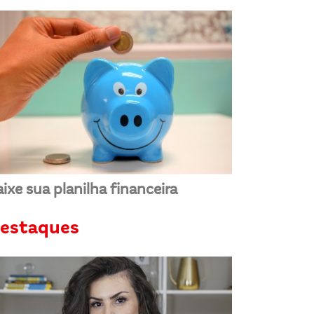
ixe sua planilha financeira
estaques