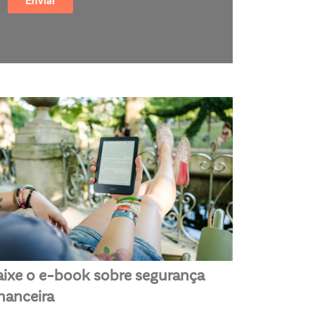
aixe o e-book sobre segurança
inanceira