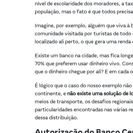
nível de escolaridade dos moradores, a ta
população, mas o fato é que todos precis
Imagine, por exemplo, alguém que viva à 
comunidade visitada por turistas de todo 
localizado ali perto, o que gera uma renda 
Existe um banco na cidade, mas fica longe
70% que preferem usar dinheiro vivo. Con
que o dinheiro chegue por ali? E em cada 
É lógico que o caso do nosso exemplo não
continente, e
não existe uma solução de lo
meios de transporte, os desafios regionais
particularidades encontradas nas várias r
dessa distribuição.
Autorização do Banco Ce