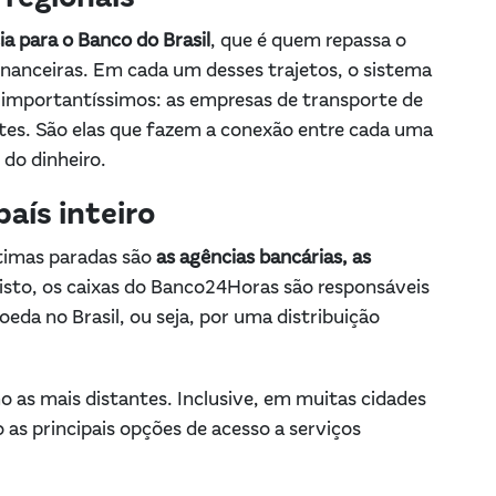
ia para o Banco do Brasil
, que é quem repassa o
financeiras. Em cada um desses trajetos, o sistema
 importantíssimos: as empresas de transporte de
rtes. São elas que fazem a conexão entre cada uma
 do dinheiro.
aís inteiro
ltimas paradas são
as agências bancárias, as
nisto, os caixas do Banco24Horas são responsáveis
eda no Brasil, ou seja, por uma distribuição
 as mais distantes. Inclusive, em muitas cidades
 as principais opções de acesso a serviços