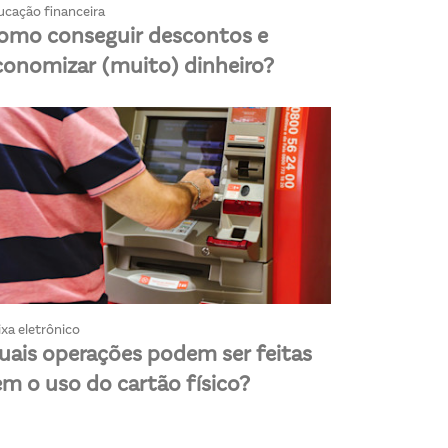
ucação financeira
omo conseguir descontos e
conomizar (muito) dinheiro?
xa eletrônico
uais operações podem ser feitas
em o uso do cartão físico?