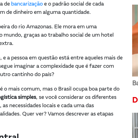
xa de
bancarização
e o padrão social de cada
am de dinheiro em alguma quantidade.
beira do rio Amazonas. Ele mora em uma
o mundo, graças ao trabalho social de um hotel
extra.
, e a pessoa em questão está entre aqueles mais de
segue imaginar a complexidade que é fazer com
outro cantinho do país?
Ba
 é o mais comum, mas o Brasil ocupa boa parte do
gística simples
, se você considerar os diferentes
D
, as necessidades locais e cada uma das
ealidades. Quer ver? Vamos descrever as etapas
ntral