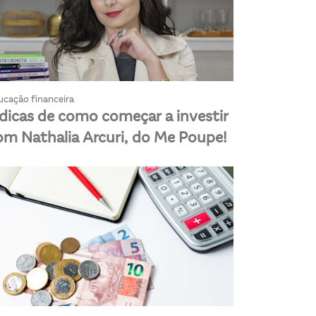
ucação financeira
 dicas de como começar a investir
om Nathalia Arcuri, do Me Poupe!