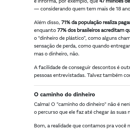
e informa, por exemplo, que
47 milhões d
— considerando quem tem mais de 18 ano
Além disso,
71% da população realiza pag
enquanto
77% dos brasileiros acreditam qu
o “dinheiro de plástico”, como alguns cha
sensação de perda, como quando entregamo
mas o dinheiro, não.
A facilidade de conseguir descontos é ou
pessoas entrevistadas. Talvez também com
O caminho do dinheiro
Calma! O "caminho do dinheiro" não é nen
o percurso que ele faz até chegar às suas
Bom, a realidade que contamos pra você n