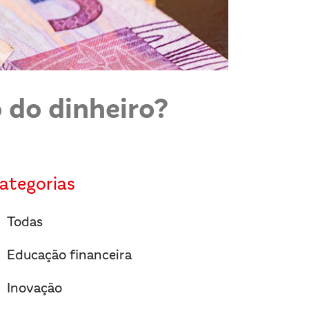
 do dinheiro?
ategorias
right
Todas
right
Educação financeira
right
Inovação