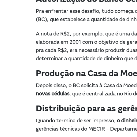
Pra enfrentar esse desafio, tudo começ
(BC), que estabelece a quantidade de dinh
A nota de R$2, por exemplo, que é uma das
elaborada em 2001 com o objetivo de gerar
pra cada R$2, era necessário produzir du
determinar a quantidade de dinheiro que d
Produção na Casa da Mo
Depois disso, o BC solicita à Casa da Moe
novas cédulas
, que é centralizada no Rio 
Distribuição para as gerê
Quando termina de ser impresso,
o dinhei
gerências técnicas do MECIR - Departamen