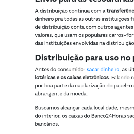
A distribuição continua com a
transferênc
dinheiro pra todas as outras instituições 
de distribuição conta com outros agentes
valores, que usam os populares carros-fo
das instituições envolvidas na distribuição
Distribuição para uso no p
Antes do consumidor
sacar dinheiro
, as ú
lotéricas e os caixas eletrônicos
. Falando 
por boa parte da capilarização do papel-mo
abrangente da moeda.
Buscamos alcançar cada localidade, mesmo
do interior, os caixas do Banco24Horas são
bancários.