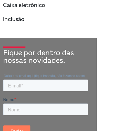
right
Caixa eletrônico
right
Inclusão
Fique por dentro das
nossas novidades.