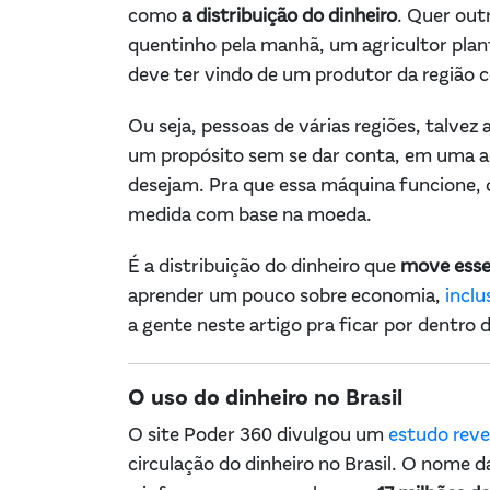
como
a distribuição do dinheiro
. Quer out
quentinho pela manhã, um agricultor plant
deve ter vindo de um produtor da região ce
Ou seja, pessoas de várias regiões, talve
um propósito sem se dar conta, em uma aç
desejam. Pra que essa máquina funcione, c
medida com base na moeda.
É a distribuição do dinheiro que
move ess
aprender um pouco sobre economia,
inclu
a gente neste artigo pra ficar por dentro 
O uso do dinheiro no Brasil
O site Poder 360 divulgou um
estudo reve
circulação do dinheiro no Brasil. O nome da